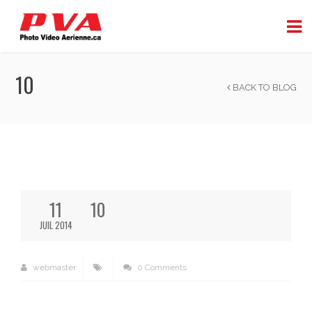
10
BACK TO BLOG
11
10
JUIL 2014
webmaster
0 Comments